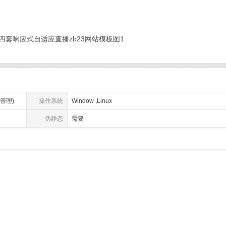
P管理)
操作系统
Window ,Linux
伪静态
需要