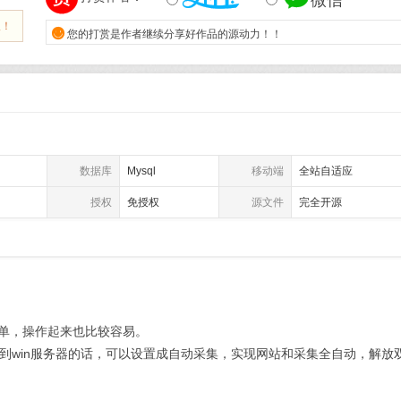
微信
报！

您的打赏是作者继续分享好作品的源动力！！
数据库
Mysql
移动端
全站自适应
授权
免授权
源文件
完全开源
简单，操作起来也比较容易。
到win服务器的话，可以设置成自动采集，实现网站和采集全自动，解放