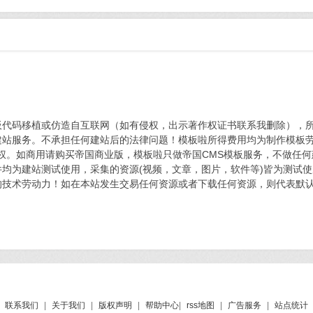
板代码移植或仿造自互联网（如有侵权，出示著作权证书联系我删除），
建站服务。不承担任何建站后的法律问题！模板啦所得费用均为制作模板
版权。如商用请购买帝国商业版，模板啦只做帝国CMS模板服务，不做任
均为建站测试使用，采集的资源(视频，文章，图片，软件等)皆为测试
的技术劳动力！如在本站发生交易任何资源或者下载任何资源，则代表默
联系我们
|
关于我们
|
版权声明
|
帮助中心
|
rss地图
|
广告服务
|
站点统计