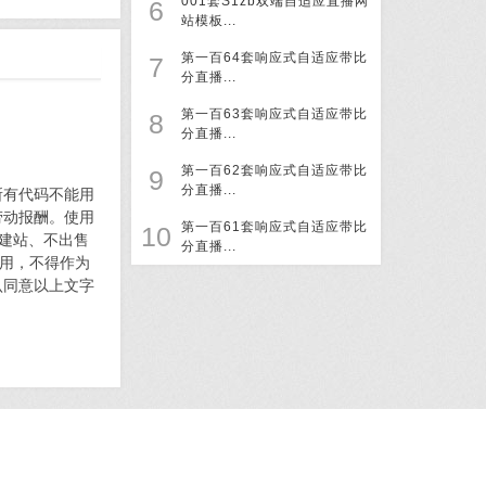
001套S1zb双端自适应直播网
6
站模板...
第一百64套响应式自适应带比
7
分直播...
第一百63套响应式自适应带比
8
分直播...
第一百62套响应式自适应带比
9
分直播...
所有代码不能用
劳动报酬。使用
第一百61套响应式自适应带比
10
何建站、不出售
分直播...
使用，不得作为
认同意以上文字