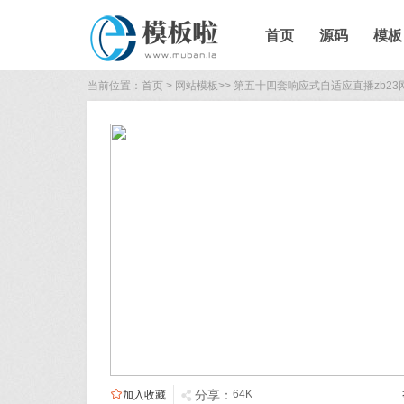
首页
源码
模板
当前位置：
首页
>
网站模板
>>
第五十四套响应式自适应直播zb23

分享：
64K
加入收藏