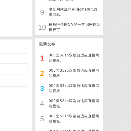
电影网站源码帝国cms仿电影
9
港网站...
模板啦帝国CM第一常识网网站
10
模板可...
最新发布
006套S6zb双端自适应直播网
1
站模板...
005套S5zb双端自适应直播网
2
站模板...
004套S4zb双端自适应直播网
3
站模板...
003套S3zb双端自适应直播网
4
站模板...
002套S2zb双端自适应直播网
5
站模板...