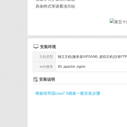
具体样式等请看演示站

安装环境
主机类型
独立主机(服务器/VPS/VM) ,虚拟主机(仅有FT
web服务
IIS ,apache ,nginx

安装说明
模板啦帝国cms7.5模板一般安装步骤