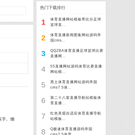
热门下载排行
体育直播网站模板带比分足球
1
篮球直...
体育直播新闻图集网站源码帝
2
国cms...
QQZBA体育直播足球篮球比赛
3
直播网...
55直播网站源码体育比赛直播
4
网站模...
黑土体育直播网站源码帝国
5
cms7.5体...
第二十八套直播导航站模板体
6
育直播...
红色美观自适应体育直播导航
7
双手。懒
站模板...
Q极速体育直播源码帝国
8
cms7.5体育...