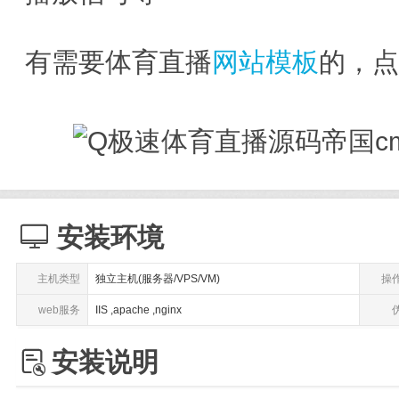
有需要体育直播
网站模板
的，

安装环境
主机类型
独立主机(服务器/VPS/VM)
操
web服务
IIS ,apache ,nginx

安装说明