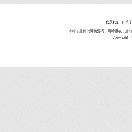
联系我们
|
关
本站专业提供
网模源码
，
网站模板
，建
Copyright