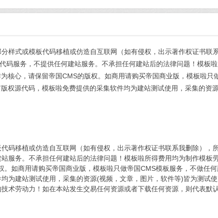
部分样式或模板代码移植或仿造自互联网（如有侵权，出示著作权证书联
代码服务，不提供任何建站服务。不承担任何建站后的法律问题！模板啦
作为核心，请保留帝国CMS的版权。如商用请购买帝国商业版，模板啦只
有版权源代码，模板啦免费提供的采集软件均为建站测试使用，采集的资源
板代码移植或仿造自互联网（如有侵权，出示著作权证书联系我删除），
建站服务。不承担任何建站后的法律问题！模板啦所得费用均为制作模板
版权。如商用请购买帝国商业版，模板啦只做帝国CMS模板服务，不做任
均为建站测试使用，采集的资源(视频，文章，图片，软件等)皆为测试
的技术劳动力！如在本站发生交易任何资源或者下载任何资源，则代表默