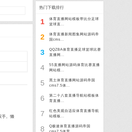
热门下载排行
体育直播网站模板带比分足球
1
篮球直...
体育直播新闻图集网站源码帝
2
国cms...
QQZBA体育直播足球篮球比赛
3
直播网...
55直播网站源码体育比赛直播
4
网站模...
黑土体育直播网站源码帝国
5
cms7.5体...
第二十八套直播导航站模板体
6
育直播...
红色美观自适应体育直播导航
7
双手。懒
站模板...
Q极速体育直播源码帝国
8
cms7.5体育...