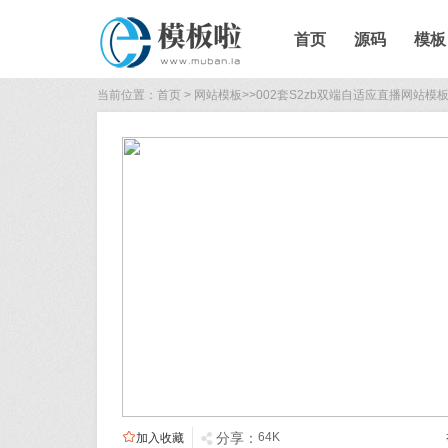
首页
源码
模板
当前位置：
首页
>
网站模板
>>
002套S2zb双端自适应直播网站模

分享：
64K
加入收藏