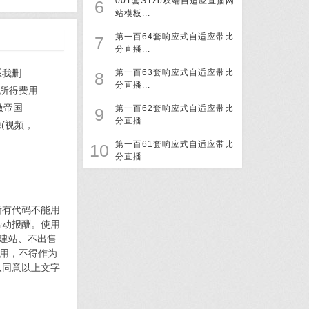
001套S1zb双端自适应直播网
6
站模板...
第一百64套响应式自适应带比
7
分直播...
系我删
第一百63套响应式自适应带比
8
分直播...
所得费用
做帝国
第一百62套响应式自适应带比
9
分直播...
(视频，
第一百61套响应式自适应带比
10
分直播...
所有代码不能用
劳动报酬。使用
何建站、不出售
使用，不得作为
认同意以上文字