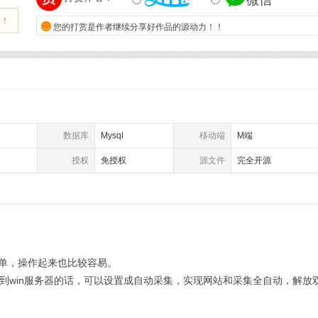
微信
报！

您的打赏是作者继续分享好作品的源动力！！
数据库
Mysql
移动端
M端
授权
免授权
源文件
完全开源
简单，操作起来也比较容易。
到win服务器的话，可以设置成自动采集，实现网站和采集全自动，解放