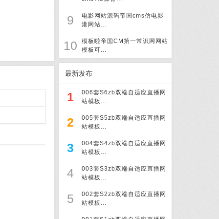
电影网站源码帝国cms仿电影
9
港网站...
模板啦帝国CM第一常识网网站
10
模板可...
最新发布
006套S6zb双端自适应直播网
1
站模板...
005套S5zb双端自适应直播网
2
站模板...
004套S4zb双端自适应直播网
3
站模板...
003套S3zb双端自适应直播网
4
站模板...
002套S2zb双端自适应直播网
5
站模板...