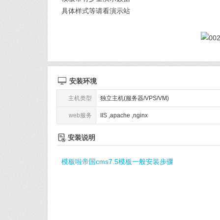
具体样式等请看演示站

安装环境
主机类型
独立主机(服务器/VPS/VM)
web服务
IIS ,apache ,nginx

安装说明
模板啦帝国cms7.5模板一般安装步骤