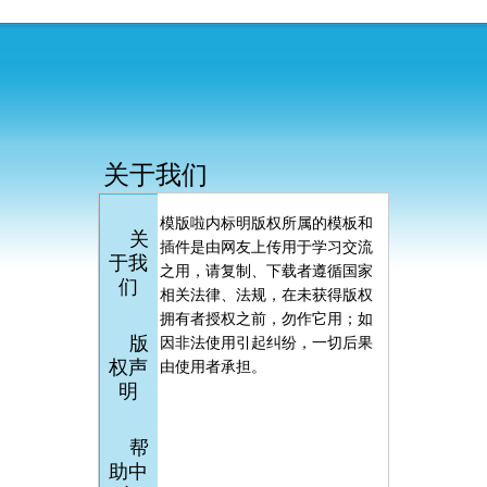
关于我们
模版啦内标明版权所属的模板和
关
插件是由网友上传用于学习交流
于我
之用，请复制、下载者遵循国家
们
相关法律、法规，在未获得版权
拥有者授权之前，勿作它用；如
版
因非法使用引起纠纷，一切后果
权声
由使用者承担。
明
帮
助中