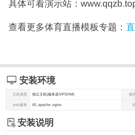
具体可看演示站：www.qqzb.to
查看更多体育直播模板专题：

安装环境
主机类型
独立主机(服务器/VPS/VM)
操
web服务
IIS ,apache ,nginx

安装说明