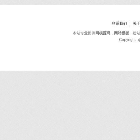
联系我们
|
关
本站专业提供
网模源码
，
网站模板
，建
Copyright