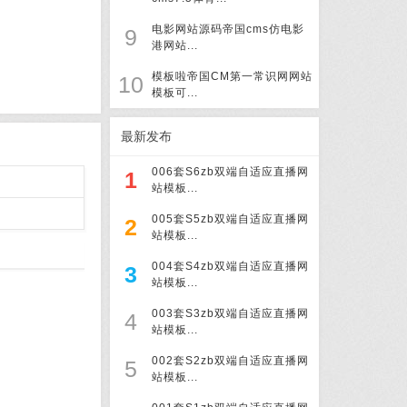
电影网站源码帝国cms仿电影
9
港网站...
模板啦帝国CM第一常识网网站
10
模板可...
最新发布
006套S6zb双端自适应直播网
1
站模板...
005套S5zb双端自适应直播网
2
站模板...
004套S4zb双端自适应直播网
3
站模板...
003套S3zb双端自适应直播网
4
站模板...
002套S2zb双端自适应直播网
5
站模板...