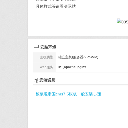
具体样式等请看演示站

安装环境
主机类型
独立主机(服务器/VPS/VM)
web服务
IIS ,apache ,nginx

安装说明
模板啦帝国cms7.5模板一般安装步骤