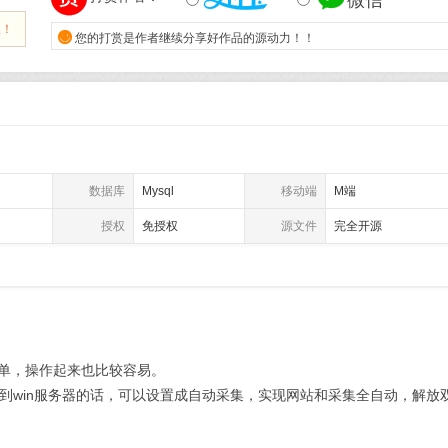
微信
报！

您的打赏是作者继续分享好作品的源动力！！
数据库
Mysql
移动端
M端
授权
免授权
源文件
完全开源
简单，操作起来也比较容易。
到win服务器的话，可以设置成自动采集，实现网站和采集全自动，解放