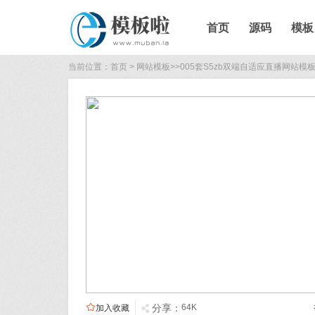
首页
源码
模板
当前位置：
首页
>
网站模板
>>
005套S5zb双端自适应直播网站模

分享：
64K
加入收藏