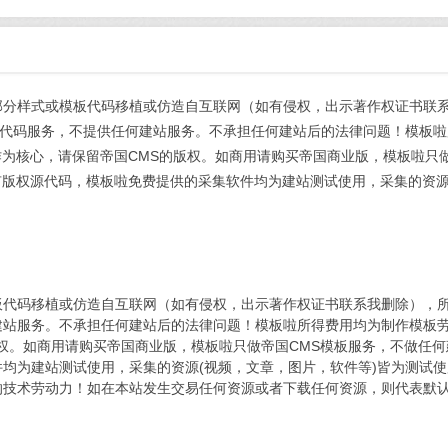
部分样式或模板代码移植或仿造自互联网（如有侵权，出示著作权证书联
代码服务，不提供任何建站服务。不承担任何建站后的法律问题！模板啦
作为核心，请保留帝国CMS的版权。如商用请购买帝国商业版，模板啦只
有版权源代码，模板啦免费提供的采集软件均为建站测试使用，采集的资源
板代码移植或仿造自互联网（如有侵权，出示著作权证书联系我删除），
建站服务。不承担任何建站后的法律问题！模板啦所得费用均为制作模板
版权。如商用请购买帝国商业版，模板啦只做帝国CMS模板服务，不做任
均为建站测试使用，采集的资源(视频，文章，图片，软件等)皆为测试
的技术劳动力！如在本站发生交易任何资源或者下载任何资源，则代表默