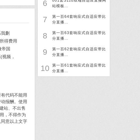
001套S1zb双端自适应直播网
6
站模板...
第一百64套响应式自适应带比
7
分直播...
系我删
第一百63套响应式自适应带比
8
分直播...
所得费用
做帝国
第一百62套响应式自适应带比
9
分直播...
(视频，
第一百61套响应式自适应带比
10
分直播...
所有代码不能用
劳动报酬。使用
何建站、不出售
使用，不得作为
认同意以上文字