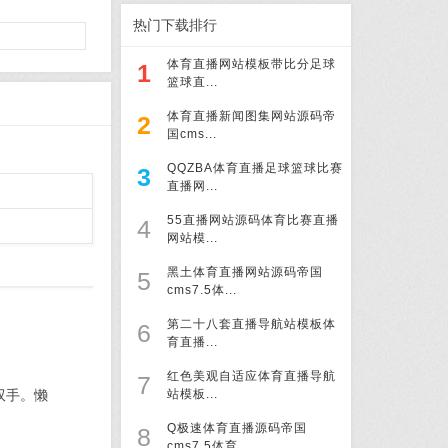
热门下载排行
体育直播网站模板带比分足球
1
篮球直...
体育直播新闻图集网站源码帝
2
国cms...
QQZBA体育直播足球篮球比赛
3
直播网...
55直播网站源码体育比赛直播
4
网站模...
黑土体育直播网站源码帝国
5
cms7.5体...
第二十八套直播导航站模板体
6
育直播...
红色美观自适应体育直播导航
7
双手。懒
站模板...
Q极速体育直播源码帝国
8
cms7.5体育...