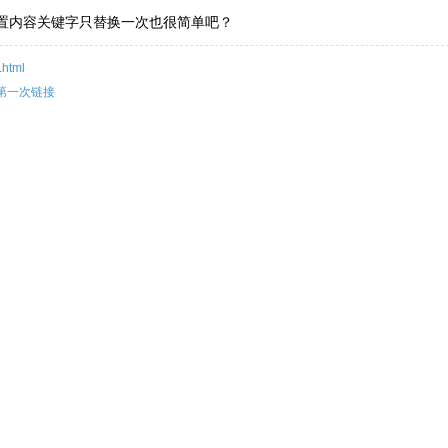
置内容关键字只替换一次也很简单吧？
.html
第一次链接