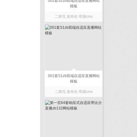
002套S2zb双端自适应直播网站
模板
二师兄 发布在
帝国cms
001套S1zb双端自适应直播网站
模板
二师兄 发布在
帝国cms