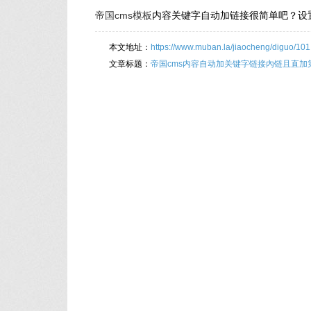
帝国cms模板
内容关键字自动加链接很简单吧？设
本文地址：
https://www.muban.la/jiaocheng/diguo/101
文章标题：
帝国cms内容自动加关键字链接內链且直加