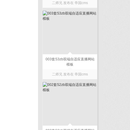
二师兄 发布在
帝国cms
003套S3zb双端自适应直播网站
模板
二师兄 发布在
帝国cms