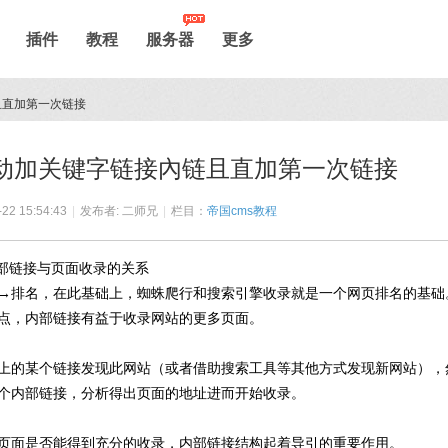
插件
教程
服务器
更多
且直加第一次链接
自动加关键字链接內链且直加第一次链接
-22 15:54:43
|
发布者: 二师兄
|
栏目：
帝国cms教程
内部链接与页面收录的关系
→排名，在此基础上，蜘蛛爬行和搜索引擎收录就是一个网页排名的基础
点，内部链接有益于收录网站的更多页面。
上的某个链接发现此网站（或者借助搜索工具等其他方式发现新网站），
个内部链接，分析得出页面的地址进而开始收录。
页面是否能得到充分的收录，内部链接结构起着导引的重要作用。