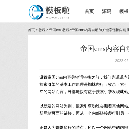
首页
源码
模板
首页
>
教程
>
帝国cms教程
>
帝国cms内容自动加关键字链接內链
帝国cms内容
2022-02
设置帝国cms内容关键词链接之前，我们先说说
搜索引擎的基本工作原理是蜘蛛爬行→收录→索引
立的网站而言，外部链接有益于搜索引擎发现此站
以新建的网站为例，搜索引擎蜘蛛会顺着其他网站
新网站页面的链接，再从一个内部链接爬行到另一
正是因为蜘蛛爬行的特点，所以一个网站中的内部