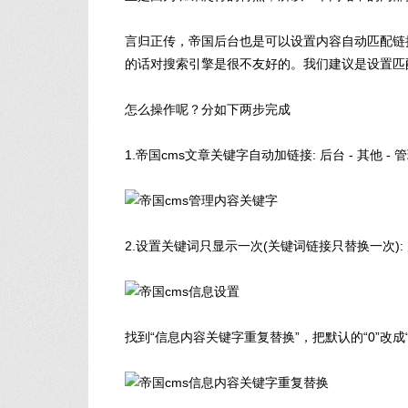
言归正传，帝国后台也是可以设置内容自动匹配链
的话对搜索引擎是很不友好的。我们建议是设置匹
怎么操作呢？分如下两步完成
1.帝国cms文章关键字自动加链接: 后台 - 其他 
2.设置关键词只显示一次(关键词链接只替换一次): 后台
找到“信息内容关键字重复替换”，把默认的“0”改成“