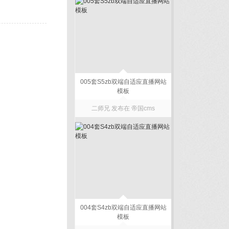
005套S5zb双端自适应直播网站
模板
二师兄 发布在
帝国cms
004套S4zb双端自适应直播网站
模板