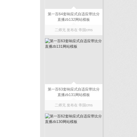
第一百64套响应式自适应带比分
直播zb132网站模板
二师兄 发布在
帝国cms
第一百63套响应式自适应带比分
直播zb131网站模板
二师兄 发布在
帝国cms