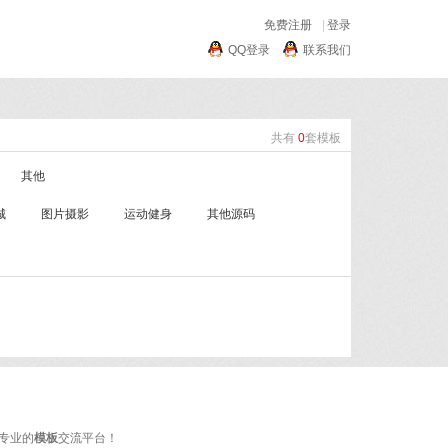
免费注册
|
登录
QQ登录
联系我们
共有
0
套模板
其他
城
图片摄影
运动健身
其他源码
专业的
模板
交流平台！