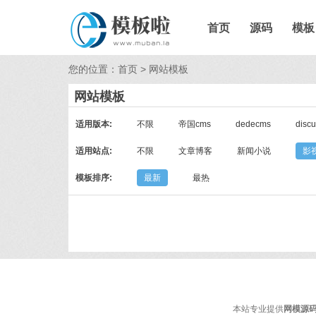
首页
源码
模板
您的位置：
首页
>
网站模板
网站模板
适用版本:
不限
帝国cms
dedecms
disc
适用站点:
不限
文章博客
新闻小说
影
模板排序:
最新
最热
本站专业提供
网模源